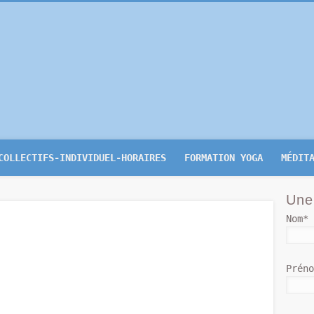
-Yoga.be
COLLECTIFS-INDIVIDUEL-HORAIRES
FORMATION YOGA
MÉDIT
Une
Nom*
Prén