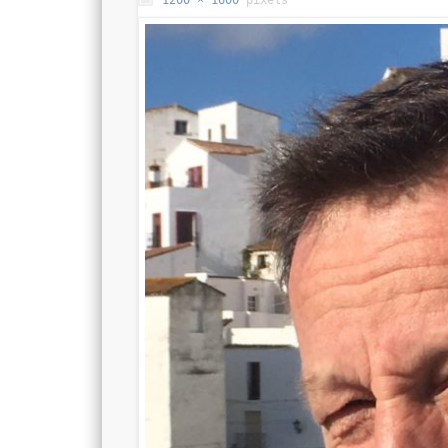
1200 × 1600
pixels