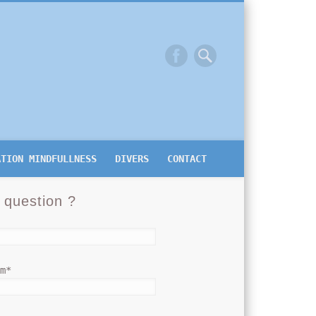
ATION MINDFULLNESS
DIVERS
CONTACT
 question ?
om*