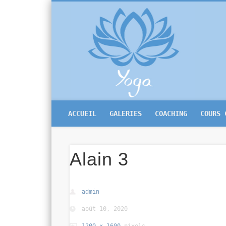
Mon
Facebook
Yoga Bruxelles
ACCUEIL
GALERIES
COACHING
COURS 
Alain 3
admin
août 10, 2020