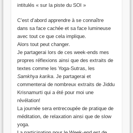
intitulés « sur la piste du SOI »
C’est d’abord apprendre à se connaître
dans sa face cachée et sa face lumineuse
avec tout ce que cela implique.
Alors tout peut changer.
Je partagerai lors de ces week-ends mes
propres réflexions ainsi que des extraits de
textes comme les Yoga-Sutras, les
Samkhya karika
. Je partagerai et
commenterai de nombreux extraits de Jiddu
Krisnamurti qui a été pour moi une
révélation!
La journée sera entrecoupée de pratique de
méditation, de relaxation ainsi que de slow
yoga.
La participation pour le Week-end est de