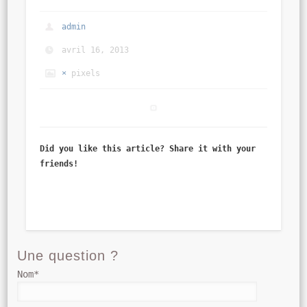
admin
avril 16, 2013
×
pixels
Did you like this article? Share it with your
friends!
Une question ?
Nom*