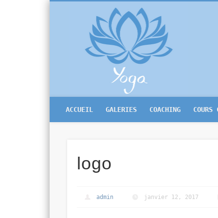
Mon
Facebook
Yoga Bruxelles
ACCUEIL
GALERIES
COACHING
COURS 
logo
admin
janvier 12, 2017