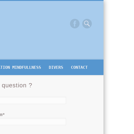
ATION MINDFULLNESS
DIVERS
CONTACT
 question ?
om*