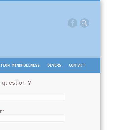
ATION MINDFULLNESS
DIVERS
CONTACT
 question ?
om*