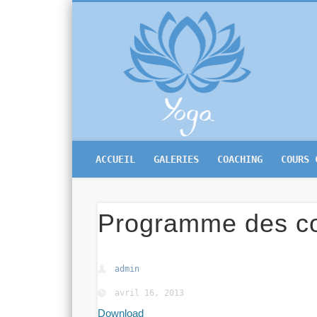
Mon
Facebook
Yoga Bruxelles
ACCUEIL
GALERIES
COACHING
COURS 
Programme des c
admin
avril 16, 2013
Download