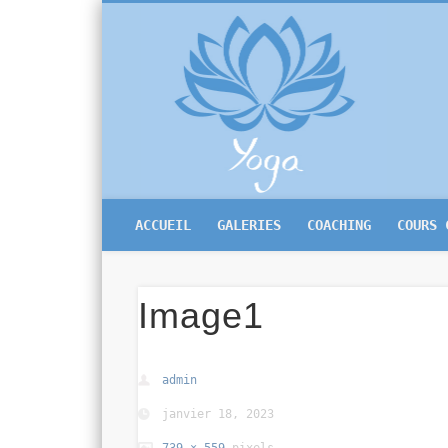
Mon
Facebook
Yoga Bruxelles
ACCUEIL
GALERIES
COACHING
COURS 
Image1
admin
janvier 18, 2023