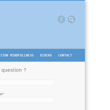
ATION MINDFULLNESS
DIVERS
CONTACT
 question ?
om*