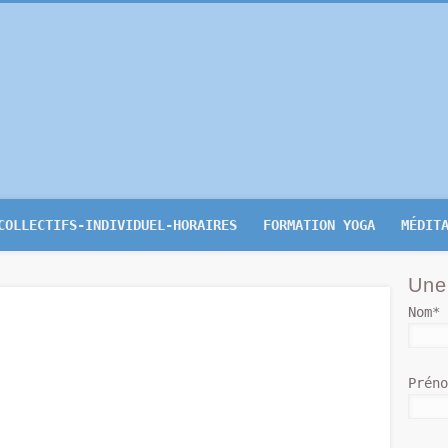
-Yoga.be
COLLECTIFS-INDIVIDUEL-HORAIRES
FORMATION YOGA
MÉDIT
Une
Nom*
Prén